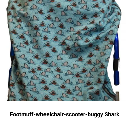
Footmuff-wheelchair-scooter-buggy Shark