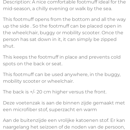
Description: A nice comfortable footmuff ideal for the
mid-season, a chilly evening or walk by the sea.
This footmuff opens from the bottom and all the way
up the side . So the footmuff can be placed open in
the wheelchair, buggy or mobility scooter. Once the
person has sat down in it, it can simply be zipped
shut.
This keeps the footmuff in place and prevents cold
spots on the back or seat.
This footmuff can be used anywhere, in the buggy,
mobility scooter or wheelchair.
The back is +/- 20 cm higher versus the front.
Deze voetenzak is aan de binnen zijde gemaakt met
een microfiber stof, superzacht en warm
Aan de buitenzijde een vrolijke katoenen stof. Er kan
naargelang het seizoen of de noden van de persoon,