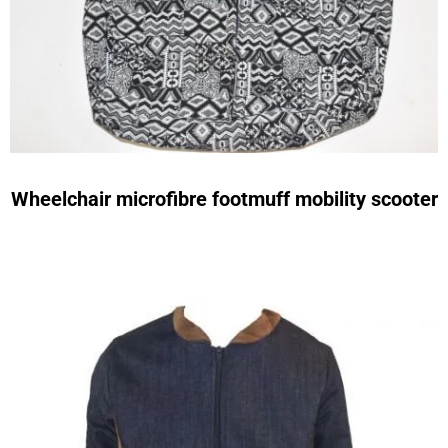
Wheelchair microfibre footmuff mobility scooter