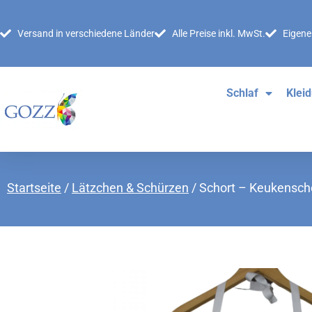
Versand in verschiedene Länder
Alle Preise inkl. MwSt.
Eigene
Schlaf
Klei
Startseite
/
Lätzchen & Schürzen
/ Schort – Keukensch