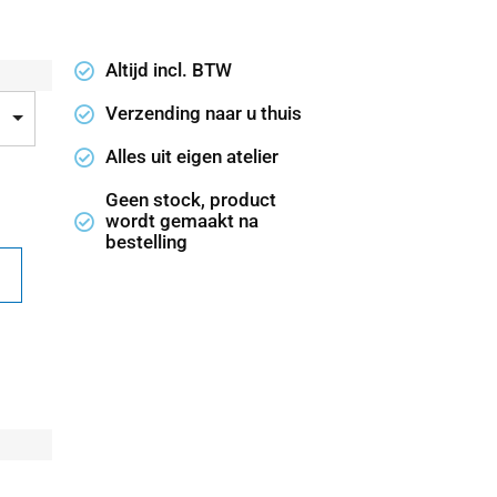
Altijd incl. BTW
Verzending naar u thuis
Alles uit eigen atelier
Geen stock, product
wordt gemaakt na
bestelling