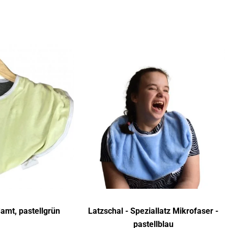
amt, pastellgrün
Latzschal - Speziallatz Mikrofaser -
pastellblau