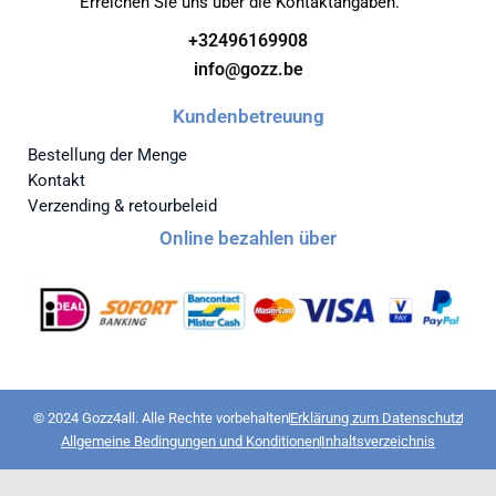
Erreichen Sie uns über die Kontaktangaben.
+32496169908
info@gozz.be
Kundenbetreuung
Bestellung der Menge
Kontakt
Verzending & retourbeleid
Online bezahlen über
© 2024 Gozz4all. Alle Rechte vorbehalten
Erklärung zum Datenschutz
Allgemeine Bedingungen und Konditionen
Inhaltsverzeichnis