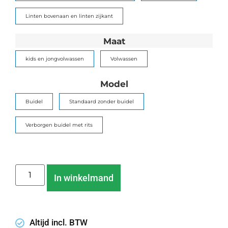
Linten bovenaan en linten zijkant
Maat
kids en jongvolwassen
Volwassen
Model
Buidel
Standaard zonder buidel
Verborgen buidel met rits
In winkelmand
Altijd incl. BTW