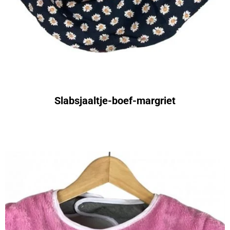
Slabsjaaltje-boef-margriet