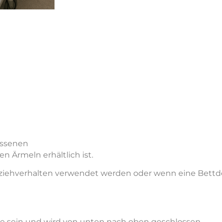
assenen
en Ärmeln erhältlich ist.
usziehverhalten verwendet werden oder wenn eine Bettd
te sein und wird von unten nach oben geschlossen.