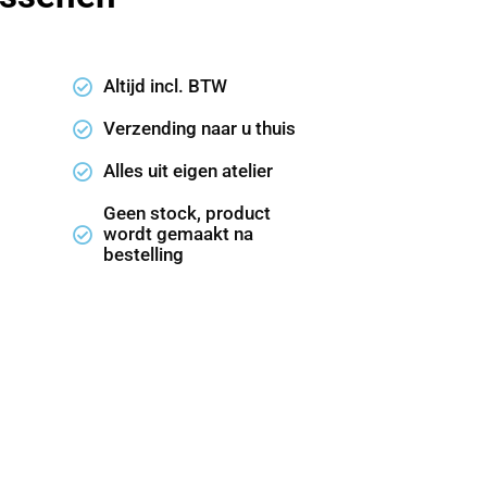
Altijd incl. BTW
Verzending naar u thuis
Alles uit eigen atelier
Geen stock, product
wordt gemaakt na
bestelling