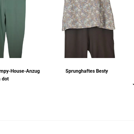
mpy-House-Anzug
Sprunghaftes Besty
 dot