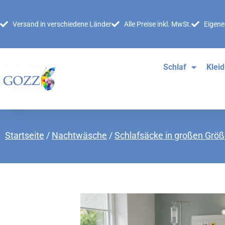
Versand in verschiedene Länder
Alle Preise inkl. MwSt.
Eigene
Schlaf
Klei
Startseite
/
Nachtwäsche
/
Schlafsäcke in großen Grö