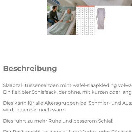
Beschreibung
Slaapzak tussenseizoen mint wafel-slaapkleding volw
Ein flexibler Schlafsack, der ohne, mit kurzen oder lang
Dies kann für alle Altersgruppen bei Schmier- und A
wird, liegen sie noch warm
Dies führt zu mehr Ruhe und besserem Schlaf.
Der Reißverschluss kann auf der Vorder- oder Rücksei