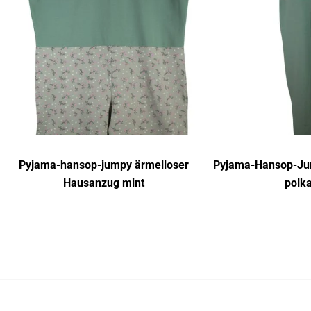
Pyjama-hansop-jumpy ärmelloser
Pyjama-Hansop-Ju
Hausanzug mint
polka