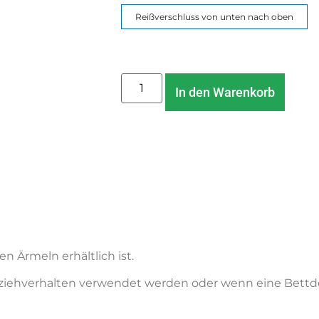
Reißverschluss von unten nach oben
In den Warenkorb
en Ärmeln erhältlich ist.
usziehverhalten verwendet werden oder wenn eine Bettd