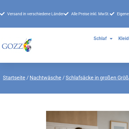
Versand in verschiedene Länder
Alle Preise inkl. MwSt.
Eigene
Schlaf
Klei
Startseite
/
Nachtwäsche
/
Schlafsäcke in großen Grö