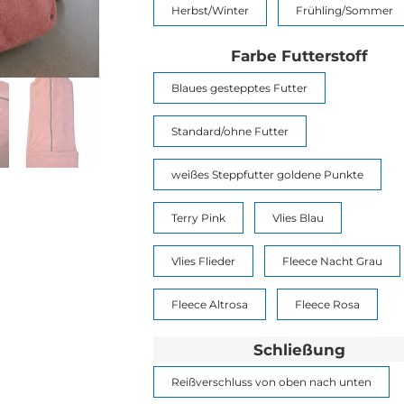
Herbst/Winter
Frühling/Sommer
Farbe Futterstoff
Blaues gestepptes Futter
Standard/ohne Futter
weißes Steppfutter goldene Punkte
Terry Pink
Vlies Blau
Vlies Flieder
Fleece Nacht Grau
Fleece Altrosa
Fleece Rosa
Schließung
Reißverschluss von oben nach unten