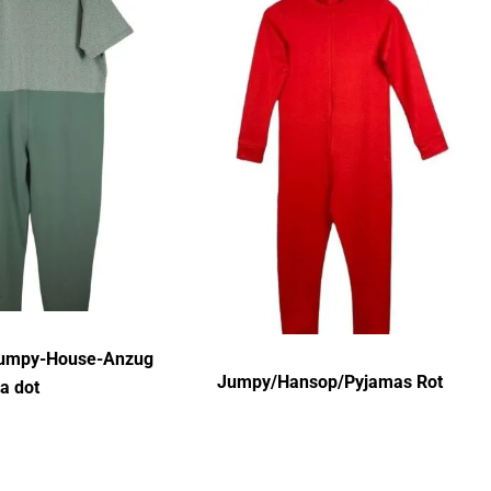
umpy-House-Anzug
Jumpy/Hansop/Pyjamas Rot
a dot