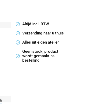
Altijd incl. BTW
Verzending naar u thuis
Alles uit eigen atelier
Geen stock, product
wordt gemaakt na
bestelling
ng