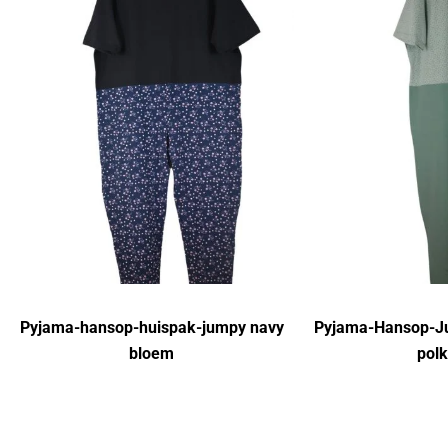
Pyjama-hansop-huispak-jumpy navy
Pyjama-Hansop-J
bloem
polk