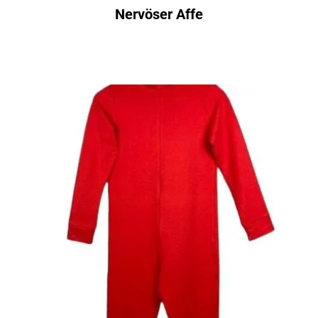
Nervöser Affe