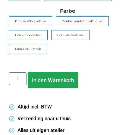
Farbe
Briquet-Choco-Ecru
Donker mint-Ecru-Briquet
Ecru-Choco-Oker
Ecru-Petrol-Olive
Pink-Ecru-Perzik
In den Warenkorb
Altijd incl. BTW
Verzending naar u thuis
Alles uit eigen atelier