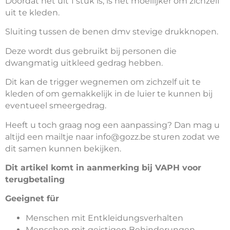
Doordat het uit 1 stuk is, is het moeilijker om zichzelf
uit te kleden.
Sluiting tussen de benen dmv stevige drukknopen.
Deze wordt dus gebruikt bij personen die
dwangmatig uitkleed gedrag hebben.
Dit kan de trigger wegnemen om zichzelf uit te
kleden of om gemakkelijk in de luier te kunnen bij
eventueel smeergedrag.
Heeft u toch graag nog een aanpassing? Dan mag u
altijd een mailtje naar info@gozz.be sturen zodat we
dit samen kunnen bekijken.
Dit artikel komt in aanmerking bij VAPH voor
terugbetaling
Geeignet für
Menschen mit Entkleidungsverhalten
Menschen mit geistigen Behinderungen