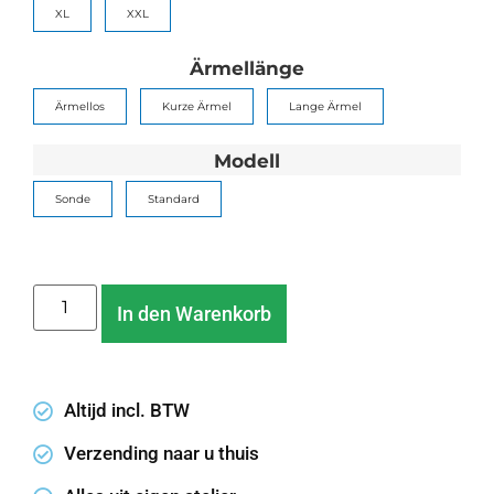
XL
XXL
Ärmellänge
Ärmellos
Kurze Ärmel
Lange Ärmel
Modell
Sonde
Standard
In den Warenkorb
Altijd incl. BTW
Verzending naar u thuis