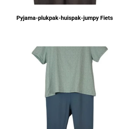
Pyjama-plukpak-huispak-jumpy Fiets