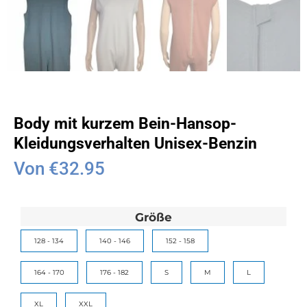
Body mit kurzem Bein-Hansop-
Kleidungsverhalten Unisex-Benzin
Von
€
32.95
Größe
128 - 134
140 - 146
152 - 158
164 - 170
176 - 182
S
M
L
XL
XXL