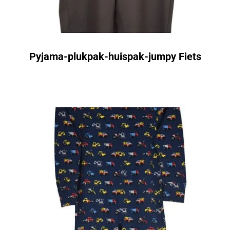
Pyjama-plukpak-huispak-jumpy Fiets