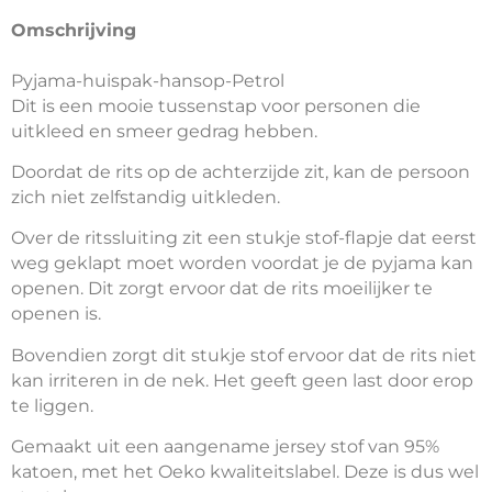
Omschrijving
Pyjama-huispak-hansop-Blauw driehoek
Pyjama-huispak-hansop-Petrol
Dit is een mooie tussenstap voor personen die
uitkleed en smeer gedrag hebben.
Doordat de rits op de achterzijde zit, kan de persoon
zich niet zelfstandig uitkleden.
Over de ritssluiting zit een stukje stof-flapje dat eerst
weg geklapt moet worden voordat je de pyjama kan
openen. Dit zorgt ervoor dat de rits moeilijker te
openen is.
Bovendien zorgt dit stukje stof ervoor dat de rits niet
kan irriteren in de nek. Het geeft geen last door erop
te liggen.
Gemaakt uit een aangename jersey stof van 95%
katoen, met het Oeko kwaliteitslabel. Deze is dus wel