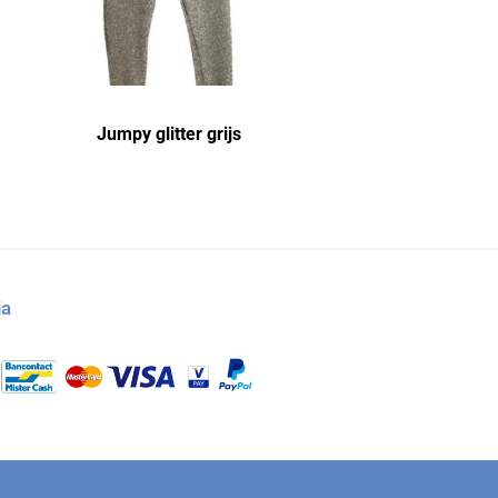
Jumpy glitter grijs
ia