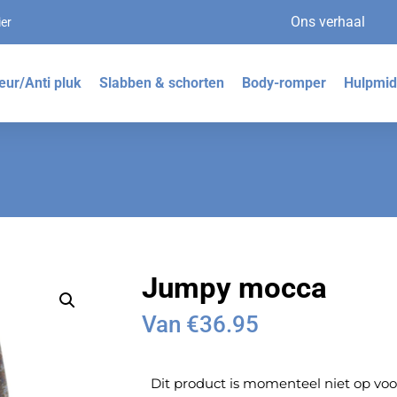
Ons verhaal
ier
eur/Anti pluk
Slabben & schorten
Body-romper
Hulpmid
Jumpy mocca
Van
€
36.95
Dit product is momenteel niet op voo