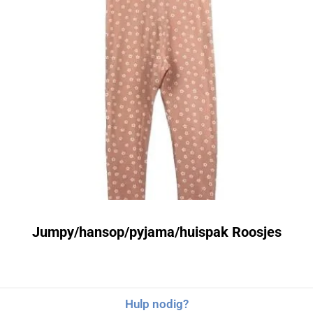
Jumpy/hansop/pyjama/huispak Roosjes
Hulp nodig?