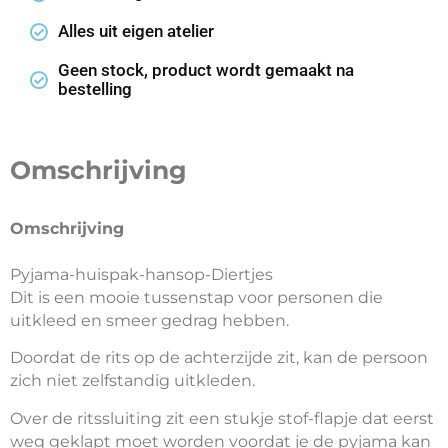
Alles uit eigen atelier
Geen stock, product wordt gemaakt na
bestelling
Omschrijving
Omschrijving
Pyjama-huispak-hansop-Blauw driehoek
Pyjama-huispak-hansop-Diertjes
Dit is een mooie tussenstap voor personen die
uitkleed en smeer gedrag hebben.
Doordat de rits op de achterzijde zit, kan de persoon
zich niet zelfstandig uitkleden.
Over de ritssluiting zit een stukje stof-flapje dat eerst
weg geklapt moet worden voordat je de pyjama kan