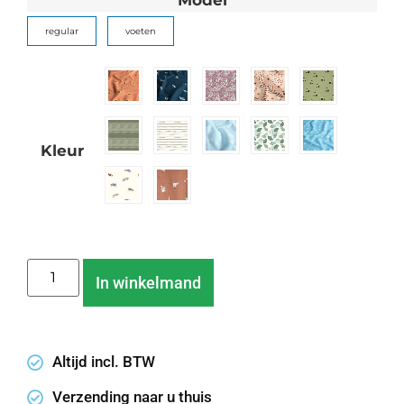
regular
voeten
Kleur
Wissen
In winkelmand
Altijd incl. BTW
Verzending naar u thuis