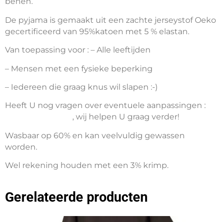
benen.
De pyjama is gemaakt uit een zachte jerseystof Oeko
gecertificeerd van 95%katoen met 5 % elastan.
Van toepassing voor : – Alle leeftijden
– Mensen met een fysieke beperking
– Iedereen die graag knus wil slapen :-)
Heeft U nog vragen over eventuele aanpassingen :
info@gozz4all.be
, wij helpen U graag verder!
Wasbaar op 60% en kan veelvuldig gewassen
worden.
Wel rekening houden met een 3% krimp.
Gerelateerde producten