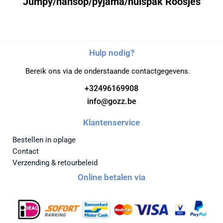
Jumpy/hansop/pyjama/huispak Roosjes
Hulp nodig?
Bereik ons via de onderstaande contactgegevens.
+32496169908
info@gozz.be
Klantenservice
Bestellen in oplage
Contact
Verzending & retourbeleid
Online betalen via