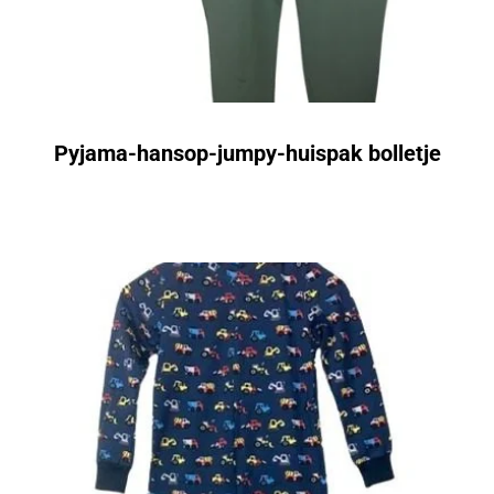
Pyjama-hansop-jumpy-huispak bolletje