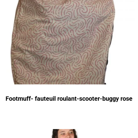
Footmuff- fauteuil roulant-scooter-buggy rose