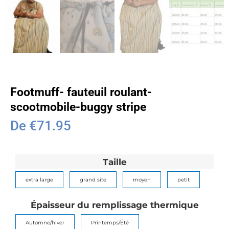
Footmuff- fauteuil roulant-
scootmobile-buggy stripe
De
€
71.95
Taille
extra large
grand site
moyen
petit
Épaisseur du remplissage thermique
Automne/hiver
Printemps/Été