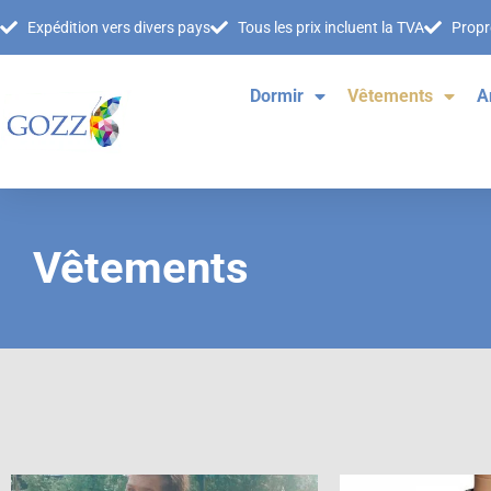
Expédition vers divers pays
Tous les prix incluent la TVA
Propre
Dormir
Vêtements
A
Vêtements