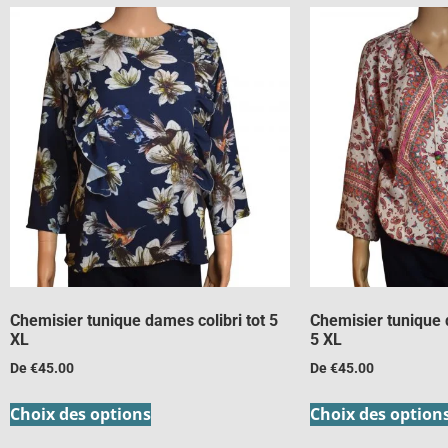
Chemisier tunique dames colibri tot 5
Chemisier tunique
XL
5 XL
De
€
45.00
De
€
45.00
Choix des options
Choix des option