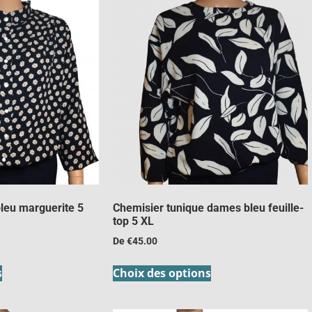
leu marguerite 5
Chemisier tunique dames bleu feuille-
top 5 XL
De
€
45.00
s
Choix des options