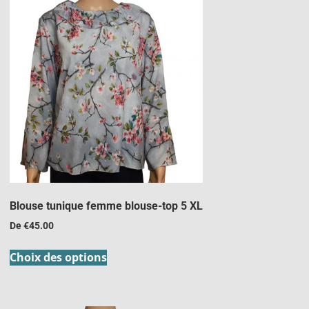
Blouse tunique femme blouse-top 5 XL
De
€
45.00
Choix des options