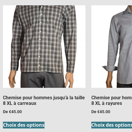
Chemise pour hommes jusqu'à la taille
Chemise pour homme
8 XL à carreaux
8 XL à rayures
De
€
45.00
De
€
45.00
Choix des options
Choix des option