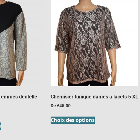
 femmes dentelle
Chemisier tunique dames à lacets 5 XL
De
€
45.00
Choix des options
s