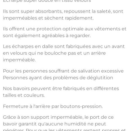
Écharpe super douce en tissu velours
Ils sont super absorbants, repoussent la saleté, sont
imperméables et sèchent rapidement.
Ils offrent une protection optimale aux vêtements et
sont également agréables à regarder.
Les écharpes en dalle sont fabriquées avec un avant
en velours qui ne bouloche pas et un arrière
imperméable.
Pour les personnes souffrant de salivation excessive
Personnes ayant des problèmes de déglutition
Nos bavoirs peuvent être fabriqués en différentes
tailles et couleurs.
Fermeture à l'arrière par boutons-pression.
Grâce à son support imperméable, le port de ce
bavoir garantit qu'aucune humidité ne peut
pénétrer. Pour que les vêtements restent propres et