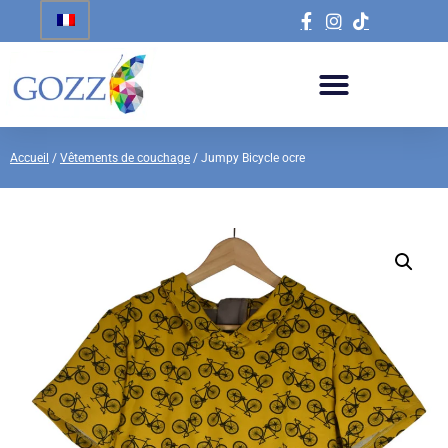
Accueil
/
Vêtements de couchage
/ Jumpy Bicycle ocre