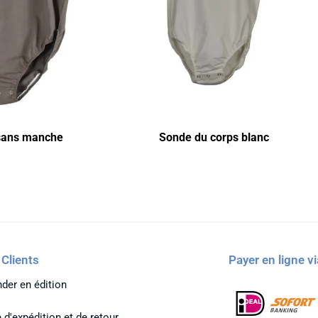
 sans manche
Sonde du corps blanc
 Clients
Payer en ligne vi
er en édition
 d'expédition et de retour