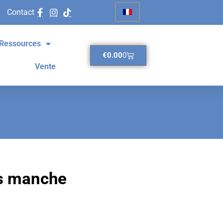
Contact
Ressources
€
0.00
0
Vente
ns manche