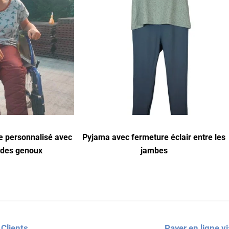
e personnalisé avec
Pyjama avec fermeture éclair entre les
 des genoux
jambes
 Clients
Payer en ligne vi