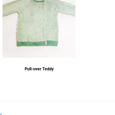
Pull-over Teddy
a