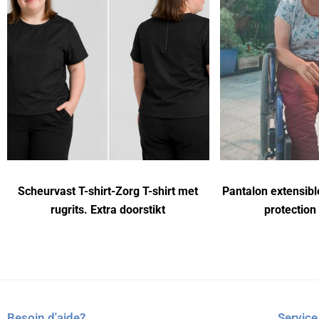
Scheurvast T-shirt-Zorg T-shirt met
Pantalon extensibl
rugrits. Extra doorstikt
protection
Besoin d'aide?
Service