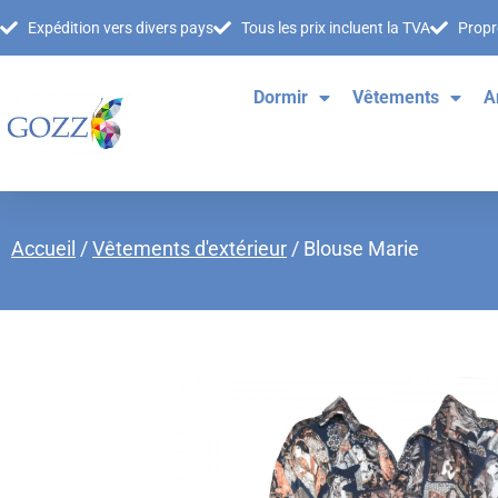
Expédition vers divers pays
Tous les prix incluent la TVA
Propre
Dormir
Vêtements
A
Accueil
/
Vêtements d'extérieur
/ Blouse Marie