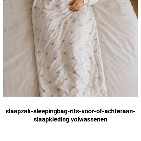
slaapzak-sleepingbag-rits-voor-of-achteraan-
slaapkleding volwassenen