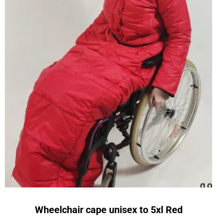
Wheelchair cape unisex to 5xl Red