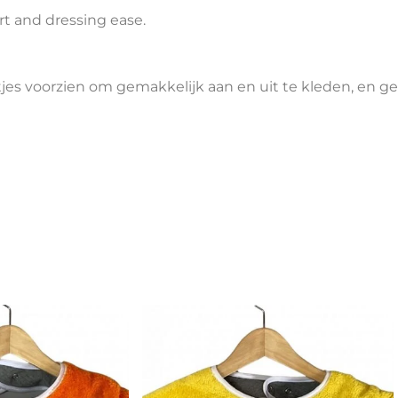
rt and dressing ease.
ntjes voorzien om gemakkelijk aan en uit te kleden, en g