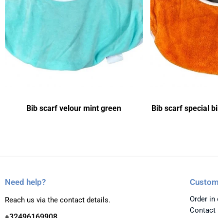
Bib scarf velour mint green
Bib scarf special b
Need help?
Custom
Order in
Reach us via the contact details.
Contact
+32496169908