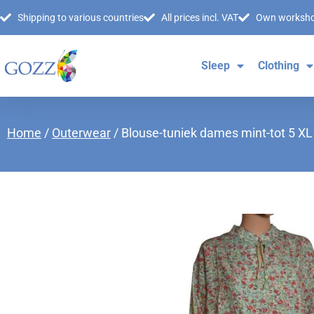
Shipping to various countries
All prices incl. VAT
Own worksh
Sleep
Clothing
Home
/
Outerwear
/ Blouse-tuniek dames mint-tot 5 XL