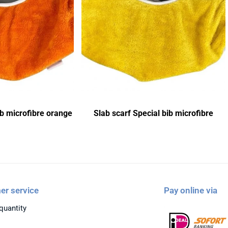
ib microfibre orange
Slab scarf Special bib microfibre
er service
Pay online via
 quantity