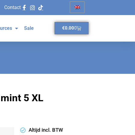
Contact
urces
Sale
€
0.00
0
 mint 5 XL
Altijd incl. BTW