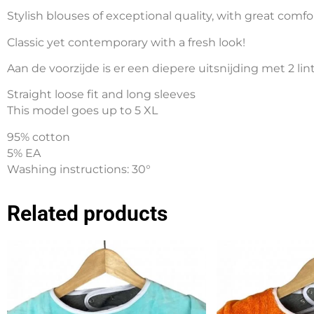
Stylish blouses of exceptional quality, with great comfo
Classic yet contemporary with a fresh look!
Aan de voorzijde is er een diepere uitsnijding met 2 li
Straight loose fit and long sleeves
This model goes up to 5 XL
95% cotton
5% EA
Washing instructions: 30°
Related products