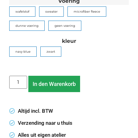
Voering
wafelstof
sweater
microfiber fleece
dunne voering
geen voering
kleur
navy blue
zwart
In den Warenkorb
Altijd incl. BTW
Verzending naar u thuis
Alles uit eigen atelier