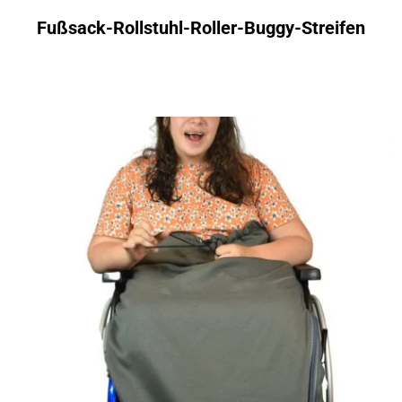
Fußsack-Rollstuhl-Roller-Buggy-Streifen