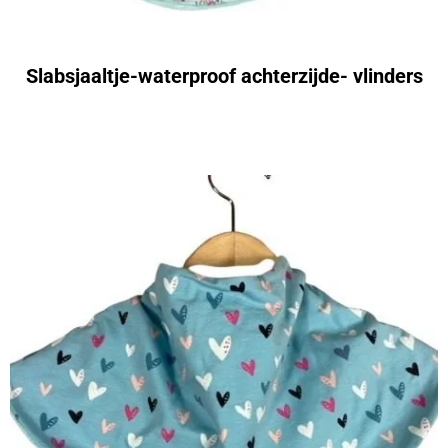
Slabsjaaltje-waterproof achterzijde- vlinders