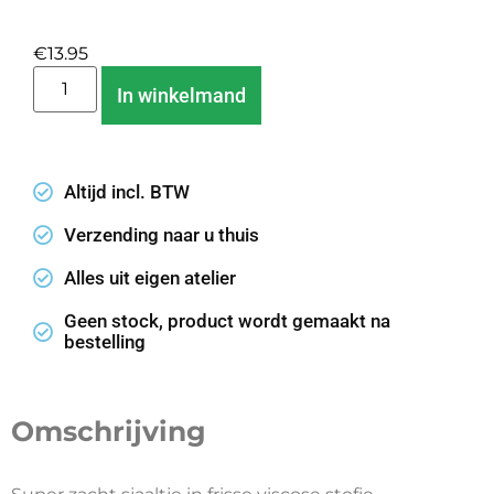
€
13.95
In winkelmand
Altijd incl. BTW
Verzending naar u thuis
Alles uit eigen atelier
Geen stock, product wordt gemaakt na
bestelling
Omschrijving