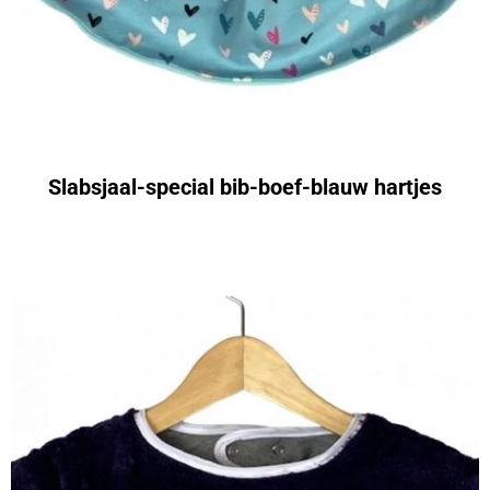
Slabsjaal-special bib-boef-blauw hartjes