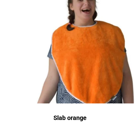
Slab orange