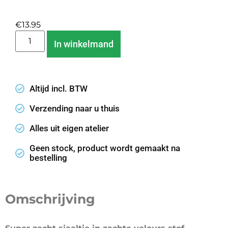
€
13.95
In winkelmand
Altijd incl. BTW
Verzending naar u thuis
Alles uit eigen atelier
Geen stock, product wordt gemaakt na
bestelling
Omschrijving