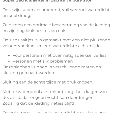
Super zacht sjaaltje in zachte velours stof
Deze zijn super absorberend, vuil werend, waterdicht
en snel droog.
Ze bieden een optimale bescherming van de kleding
en zijn nog leuk om te zien ook.
De slabsjaaltjes zijn gemaakt met een niet pluizende
velours voorkant en een waterdichte achterzijde.
Voor personen met overmatig speeksel verlies
Personen met slik problemen
Onze slabben kunnen in verschillende maten en
kleuren gemaakt worden.
Sluiting aan de achterzijde met drukknopen.
Met de waterproof achterkant zorgt het dragen van
deze slab dat er geen vocht kan doordringen.
Zodanig dat de kleding netjes blijft!
De waterproof is volledig waterdicht maar toch nog