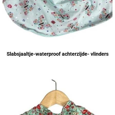
Slabsjaaltje-waterproof achterzijde- vlinders