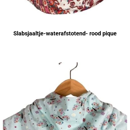
Slabsjaaltje-waterafstotend- rood pique