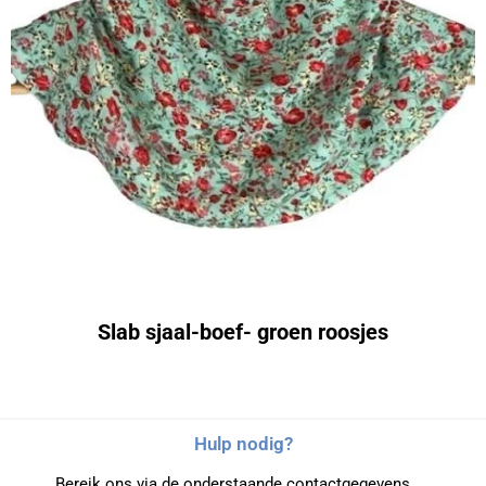
Slab sjaal-boef- groen roosjes
Hulp nodig?
Bereik ons via de onderstaande contactgegevens.