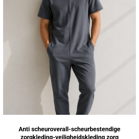
Anti scheuroverall-scheurbestendige
zorgkleding-veiligheidskleding zorg