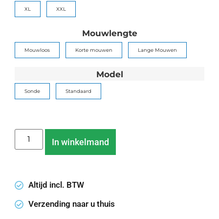
XL
XXL
Mouwlengte
Mouwloos
Korte mouwen
Lange Mouwen
Model
Sonde
Standaard
In winkelmand
Altijd incl. BTW
Verzending naar u thuis