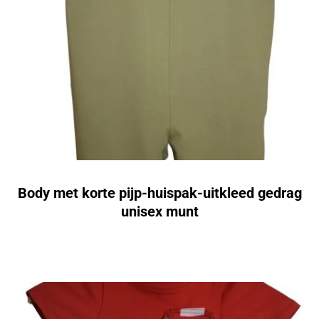
Body met korte pijp-huispak-uitkleed gedrag
unisex munt